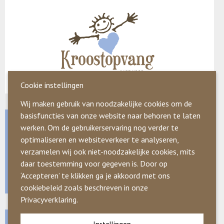
Cookie instellingen
Wij maken gebruik van noodzakelijke cookies om de
basisfuncties van onze website naar behoren te laten
werken. Om de gebruikerservaring nog verder te
Contactgegevens
optimaliseren en websiteverkeer te analyseren,
verzamelen wij ook niet-noodzakelijke cookies, mits
06-392 651 40
daar toestemming voor gegeven is. Door op
info@kasenkroost.nl
‘Accepteren’ te klikken ga je akkoord met ons
cookiebeleid zoals beschreven in onze
Privacyverklaring.