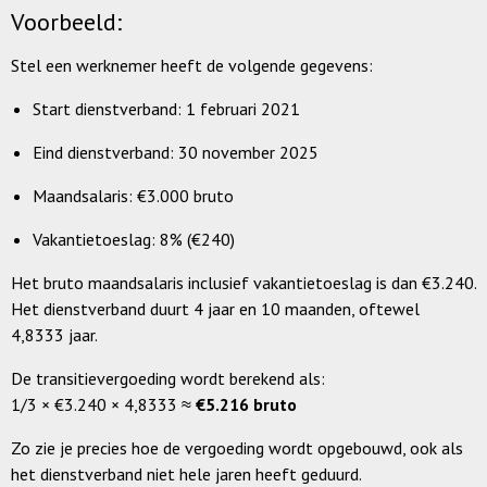
Voorbeeld:
Stel een werknemer heeft de volgende gegevens:
Start dienstverband: 1 februari 2021
Eind dienstverband: 30 november 2025
Maandsalaris: €3.000 bruto
Vakantietoeslag: 8% (€240)
Het bruto maandsalaris inclusief vakantietoeslag is dan €3.240.
Het dienstverband duurt 4 jaar en 10 maanden, oftewel
4,8333 jaar.
De transitievergoeding wordt berekend als:
1/3 × €3.240 × 4,8333 ≈
€5.216 bruto
Zo zie je precies hoe de vergoeding wordt opgebouwd, ook als
het dienstverband niet hele jaren heeft geduurd.